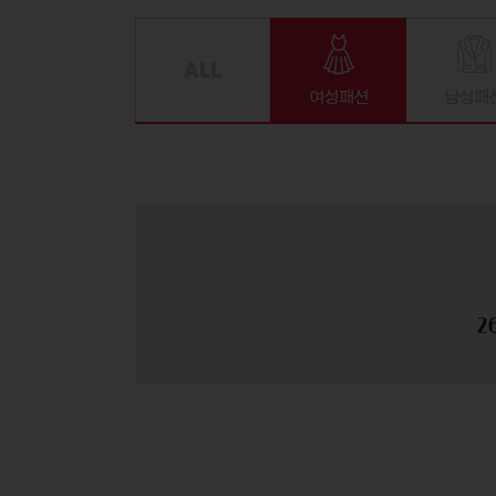
여성패션
남성패