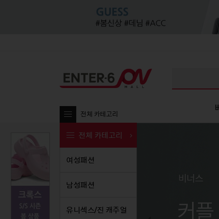
전체 카테고리
전체 카테고리
여성패션
여성패션
남성패션
여성패션
유니섹
남
남성패션
티셔츠
티셔츠
티셔츠
티셔
티셔츠
블라우스/셔츠
셔츠/남방
블라우스/셔츠
셔츠
셔츠/
유니섹스/진 캐주얼
팬츠
팬츠
팬츠
원피스
팬츠