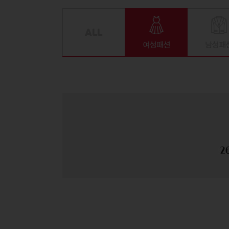
여성패션
남성패