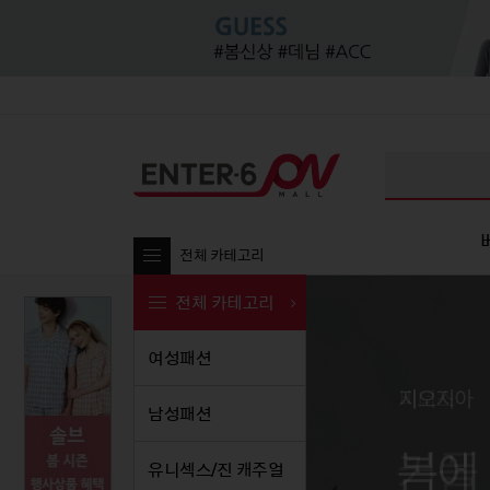
전체 카테고리
전체 카테고리
여성패션
여성패션
남성패션
여성패션
유니섹
남
남성패션
티셔츠
티셔츠
티셔츠
티셔
티셔츠
블라우스/셔츠
셔츠/남방
블라우스/셔츠
셔츠
셔츠/
유니섹스/진 캐주얼
팬츠
팬츠
팬츠
원피스
팬츠