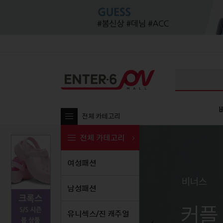
전체 카테고리
전체 카테고리
여성패션
여성패션
남성패션
여성패션
유니섹
남
남성패션
티셔츠
티셔츠
티셔츠
티셔
티셔츠
블라우스/셔츠
셔츠/남방
블라우스/셔츠
셔츠
셔츠/
유니섹스/진 캐주얼
팬츠
팬츠
팬츠
원피스
팬츠