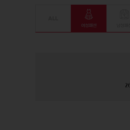
여성패션
남성패