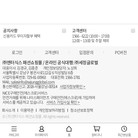
카테고리
마이페이지
홈
장바구니
최근본상품