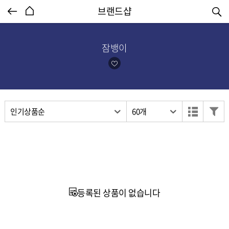
엔터식스몰 - 패션&라이프스타일몰