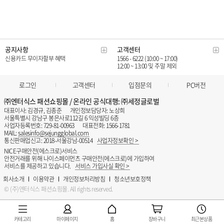
카테고리
마이페이지
홈
장바구니
최근본상품