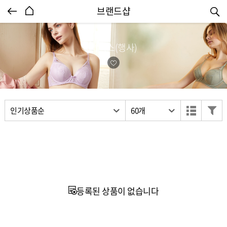
엔터식스몰 - 패션&라이프스타일몰