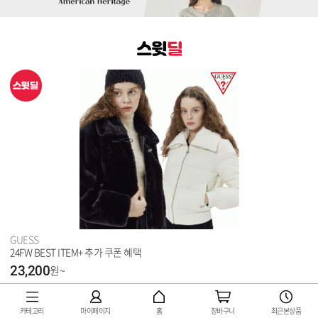
카테고리
마이페이지
홈
장바구니
최근본상품